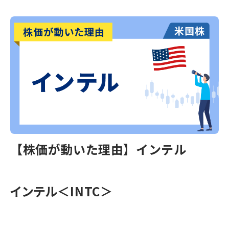
【株価が動いた理由】インテル
インテル＜INTC＞