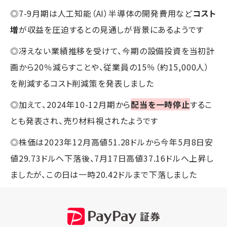
◎7-9月期は人工知能（AI）半導体の開発費用など
コスト
増
が収益を圧迫するとの見通しが背景にあるようです
◎冴えない業績推移を受けて、今期の設備投資を当初計
画から20％減らすことや、従業員の15％（約15,000人）
を削減するコスト削減策を発表しました
◎加えて、2024年10-12月期から
配当を一時停止
するこ
とも発表され、売り材料視されたようです
◎株価は2023年12月高値51.28ドルから今年5月8日安
値29.73ドルへ下落後、7月17日高値37.16ドルへ上昇し
ましたが、この日は一時20.42ドルまで下落しました