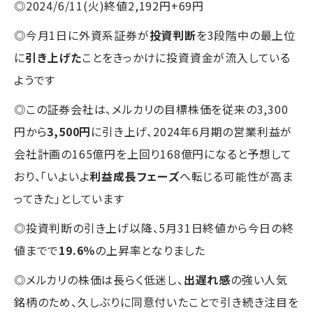
◎2024/6/11(火)終値2,192円+69円
◎今月1日に外資系証券が
投資判断
を3段階中の最上位
に
引き上げた
ことをきっかけに投資資金が流入している
ようです
◎この証券会社は、メルカリの目標株価を従来の3,300
円から
3,500円
に引き上げ、2024年6月期の営業利益が
会社計画の165億円を上回り168億円になると予想して
おり、「いよいよ
利益成長フェーズ
へ転じる可能性が高ま
ってきた」としています
◎投資判断の引き上げ以降、5月31日終値から今日の終
値までで
19.6％
の上昇率となりました
◎メルカリの株価は長らく低迷し、
出遅れ感
の強い人気
銘柄のため、久しぶりに同意付いたことで引き続き注目を