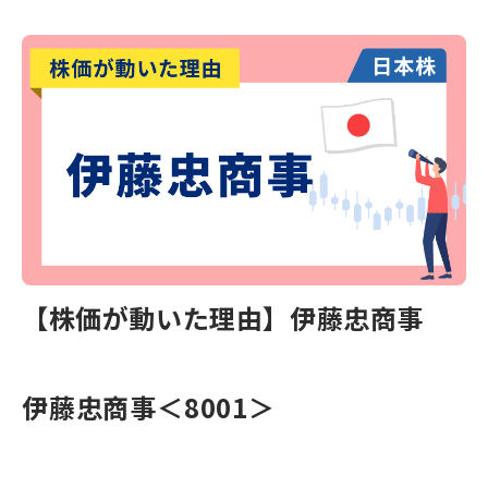
【株価が動いた理由】伊藤忠商事
伊藤忠商事＜8001＞