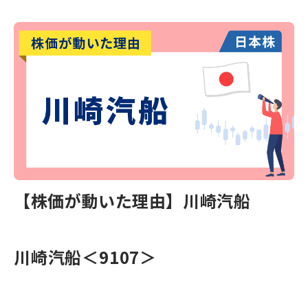
【株価が動いた理由】川崎汽船
川崎汽船＜9107＞