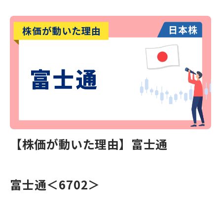
【株価が動いた理由】富士通
富士通＜6702＞