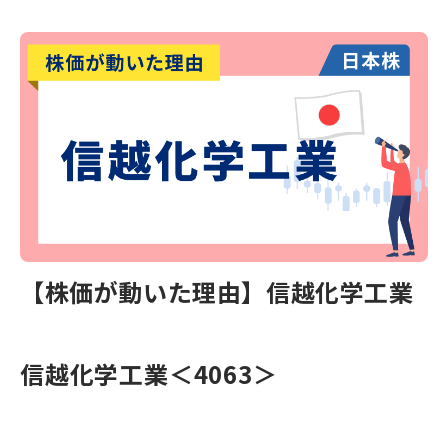
【株価が動いた理由】信越化学工業
信越化学工業＜4063＞