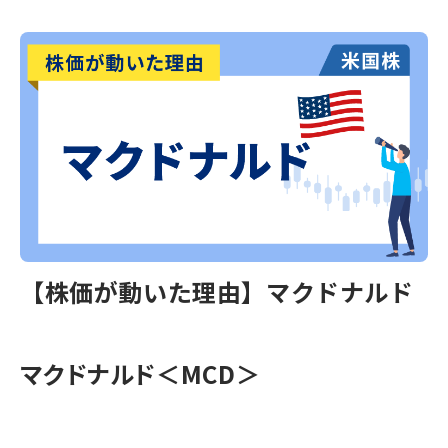
【株価が動いた理由】マクドナルド
マクドナルド＜MCD＞