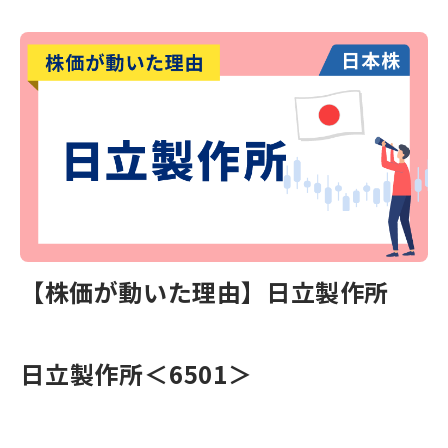
【株価が動いた理由】日立製作所
日立製作所
＜6501＞