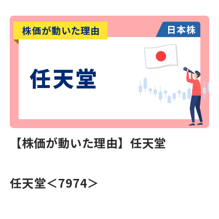
【株価が動いた理由】任天堂
任天堂
＜7974＞