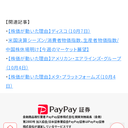
【関連記事】
・
【株価が動いた理由】ディスコ（10月7日）
・
米国決算シーズン/消費者物価指数、生産者物価指数/
中国株休場明け【今週のマーケット展望】
・
【株価が動いた理由】アメリカン・エアラインズ・グループ
（10月4日）
・
【株価が動いた理由】メタ・プラットフォームズ（10月4
日）
金融商品取引業者 PayPay証券株式会社 関東財務局長（金商）
第2883号 加入協会/日本証券業協会PayPay証券はPayPay証券
株式会社が運営しているサービスです