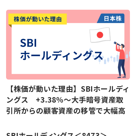
【株価が動いた理由】SBIホールディ
ングス +3.38％～大手暗号資産取
引所からの顧客資産の移管で大幅高
SBIホールディングス
＜8473＞