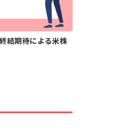
闘終結期待による米株