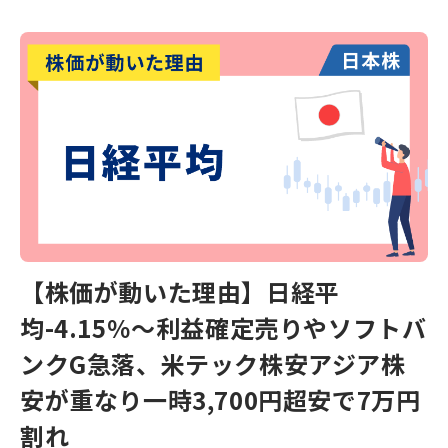
【株価が動いた理由】日経平
均-4.15％～利益確定売りやソフトバ
ンクG急落、米テック株安アジア株
安が重なり一時3,700円超安で7万円
割れ