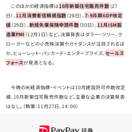
このほかの経済指標は
10月新築住宅販売件数
（27
日）、
11月消費者信頼感指数
（28日）、
7-9月期GDP改定
値
（29日）、
新規失業保険申請件数
（30日）、
11月ISM製
造業PMI
（12月1日）など。決算発表はダラー・ツリー、ク
ローガーなどの小売株決算やガイダンスが注目されるほ
か、ヒューレット・パッカード・エンタープライズ、
セールス
フォース
が発表となる。
今晩の米経済指標・イベントは10月建設許可件数改定
値、10月新築住宅販売件数など。主要な企業の決算発表
はなし。（執筆：11月27日、14：00）