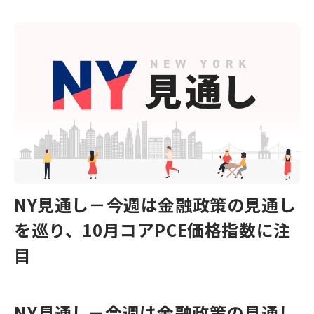
NY見通し－今週は金融政策の見通し
を巡り、10月コアPCE価格指数に注
目
NY見通し－今週は金融政策の見通し