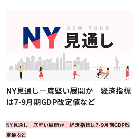
NY見通し－底堅い展開か 経済指標
は7-9月期GDP改定値など
NY見通し－底堅い展開か 経済指標は7-9月期GDP改
定値など