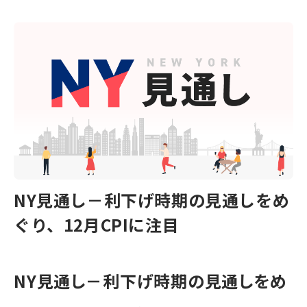
NY見通し－利下げ時期の見通しをめ
ぐり、12月CPIに注目
NY見通し－利下げ時期の見通しをめ