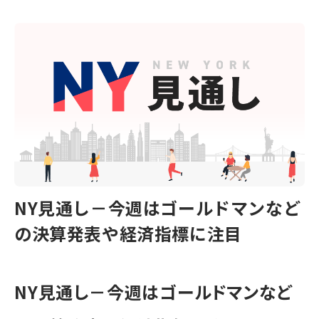
NY見通し－今週はゴールドマンなど
の決算発表や経済指標に注目
NY見通し－今週はゴールドマンなど