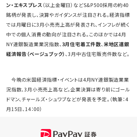
ン・エキスプレス
（以上金曜日）などS&P500採用の約40
銘柄が発表し、決算やガイダンスが注目される。経済指標
では月曜日に3月小売売上高が発表され、インフレが続く
中での個人消費の動向が注目される。このほかでは4月
NY連銀製造業業況指数、
3月住宅着工件数
、
米地区連銀
経済報告（ベージュブック）
、3月中古住宅販売件数など。
今晩の米国経済指標・イベントは4月NY連銀製造業業
況指数、3月小売売上高など。企業決算は寄り前にゴール
ドマン、チャールズ・シュワブなどが発表を予定。（執筆：4
月15日、14：00）