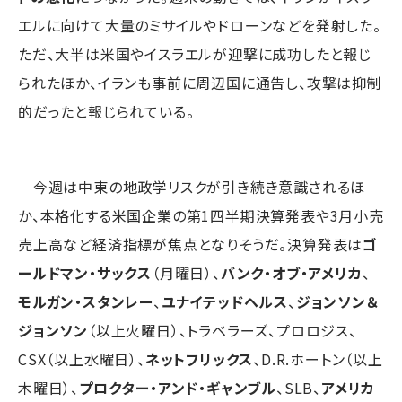
エルに向けて大量のミサイルやドローンなどを発射した。
ただ、大半は米国やイスラエルが迎撃に成功したと報じ
られたほか、イランも事前に周辺国に通告し、攻撃は抑制
的だったと報じられている。
今週は中東の地政学リスクが引き続き意識されるほ
か、本格化する米国企業の第1四半期決算発表や3月小売
売上高など経済指標が焦点となりそうだ。決算発表は
ゴ
ールドマン・サックス
（月曜日）、
バンク・オブ・アメリカ
、
モルガン・スタンレー
、
ユナイテッドヘルス
、
ジョンソン＆
ジョンソン
（以上火曜日）、トラベラーズ、プロロジス、
CSX（以上水曜日）、
ネットフリックス
、D.R.ホートン（以上
木曜日）、
プロクター・アンド・ギャンブル
、SLB、
アメリカ