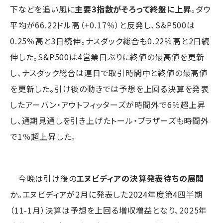
下などを追い風に
主要3指数がそろって終盤に上昇
。ダウ
平均が66.22ドル高（+0.17％）と反発し、S&P500は
0.25％高と3日続伸。ナスダック総合も0.22％高と2日続
伸した。S&P500は4営業日ぶりに終値の最高値を更新
し、ナスダック総合は連日で取引時間中と終値の最高値
を更新した。引け後の動きでは予想を上回る決算を発表
したアーバン・アウトフィッターズが時間外で6％超上昇
し、通期見通しを引き上げたトール・ブラザーズも時間外
で1％超上昇した。
今晩は引け後の
エヌビディアの決算発表待ちの展開
か。エヌビディアが2月に発表した2024年度第4四半期
（11-1月）決算は予想を上回る増収増益となり、2025年