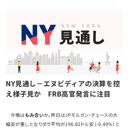
NY見通し－エヌビディアの決算を控
え様子見か FRB高官発言に注目
今晩は
もみ合い
か。昨日はJPモルガン・チェースの大
幅安が重しとなりダウ平均が196.82ドル安（-0.49％）と