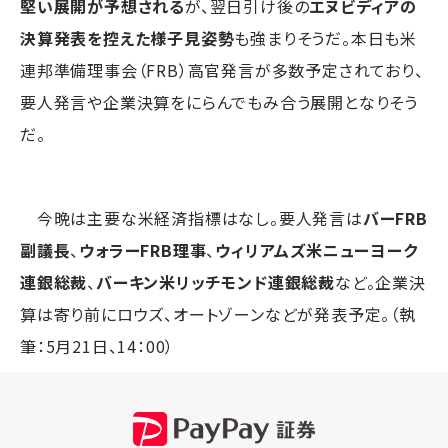
堅い展開が予想される
が、翌日引け後の
エヌビディアの
決算発表を控えた様子見姿勢
も強まりそうだ。本日も米
連邦準備理事会（FRB）高官発言が多数予定されており、
要人発言や企業決算をにらんでもみ合う展開となりそう
だ。
今晩は主要な米経済指標はなし。要人発言は
バーFRB
副議長
、
ウォラーFRB理事
、
ウィリアムズ米ニューヨーク
連銀総裁
、
バーキン米リッチモンド連銀総裁
など。企業決
算は寄り前にロウズ、オートゾーンなどが発表予定。（執
筆：5月21日、14：00）