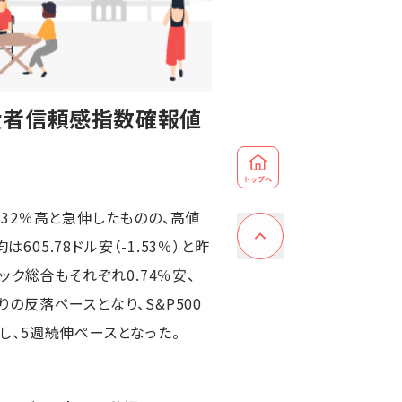
費者信頼感指数確報値
.32％高と急伸したものの、高値
5.78ドル安（-1.53％）と昨
ク総合もそれぞれ0.74％安、
りの反落ペースとなり、S&P500
持し、5週続伸ペースとなった。