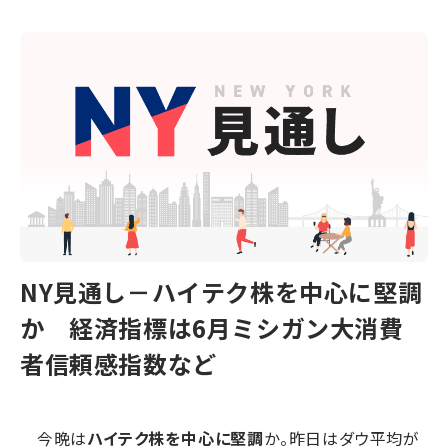
NY見通し－ハイテク株を中心に堅調
か 経済指標は6月ミシガン大消費
者信頼感指数など
今晩は
ハイテク株を中心に堅調
か。昨日はダウ平均が