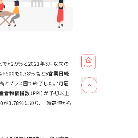
比で+2.9％と2021年3月以来の
&P500も0.38％高と
5営業日続
％高とプラス圏で終了した。7月雇
生産者物価指数
（PPI）が予想以上
00が3.78％に迫り、一時高値から