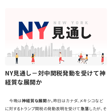
NY見通し－対中関税発動を受けて神
経質な展開か
今晩は
神経質な展開
か。昨日はカナダ、メキシコなど
に対するトランプ関税の発動表明を受けて
急落
したが、そ