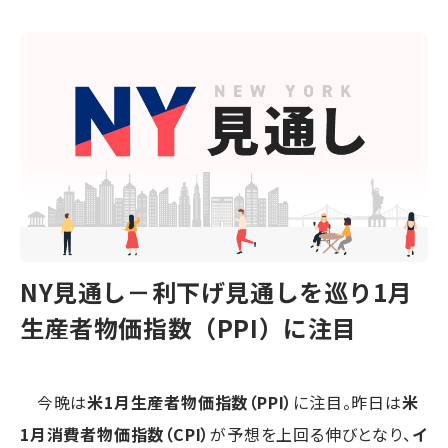
NY見通し－利下げ見通しを巡り1月
生産者物価指数（PPI）に注目
今晩は
米1月生産者物価指数（PPI）
に注目。昨日は
米
1月消費者物価指数（CPI）
が予想を上回る伸びとなり、
イ