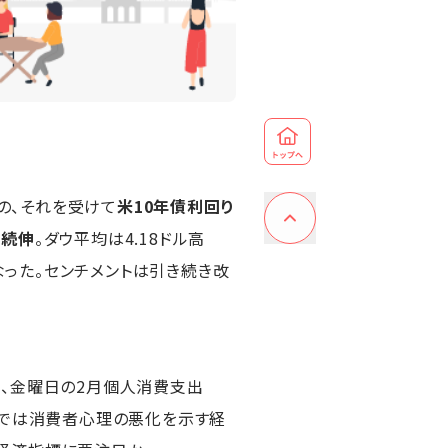
の、それを受けて
米10年債利回り
日続伸
。ダウ平均は4.18ドル高
高となった。センチメントは引き続き改
値、金曜日の2月個人消費支出
とでは消費者心理の悪化を示す経