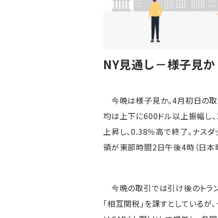
NY見通し－様子見
今晩は様子見か。4月初日の取
均は上下に600ドル以上振幅し、11
上昇し、0.38％高で終了。ナス
領が東部時間2日午後4時（日本
今晩の取引では引け後のトラン
「相互関税」を課すとしているが