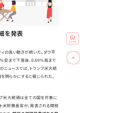
細を発表
ィの高い動きが続いた。ダウ平
95％安まで下落後、0.69％高まで
け後のニュースでは、トランプ米大統
細
を明らかにすると報じられた。
プ米大統領は全ての国を対象に
ント米財務長官が、発表される関税