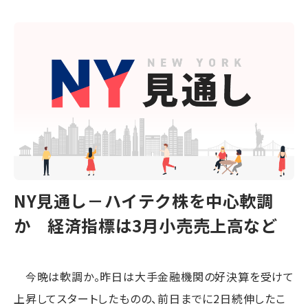
NY見通し－ハイテク株を中心軟調
か 経済指標は3月小売売上高など
今晩は軟調か。昨日は大手金融機関の好決算を受けて
上昇してスタートしたものの、前日までに2日続伸したこ