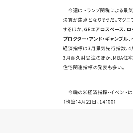
今週はトランプ関税による景気
決算が焦点となりそうだ。マグニ
するほか、
GEエアロスペース
、
ロ
プロクター・アンド・ギャンブル
、
経済指標は3月景気先行指数、4
3月耐久財受注のほか、MBA住
住宅関連指標の発表も多い。
今晩の米経済指標・イベントは3
（執筆：4月21日、14：00）