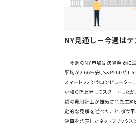
NY見通し－今週は
今週のNY市場は決算発表に注
平均が2.66％安、S&P500が1
スマートフォンやコンピューター
が和らぎ上昇してスタートしたが
額の費用計上が嫌気された
エヌ
定的な見解を述べたこと、ダウ
決算を発表したネットフリックス