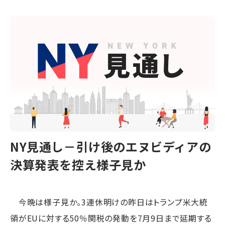
NY見通し－引け後のエヌビディアの
決算発表を控え様子見か
今晩は様子見か。3連休明けの昨日はトランプ米大統
領がEUに対する50％関税の発動を7月9日まで延期する