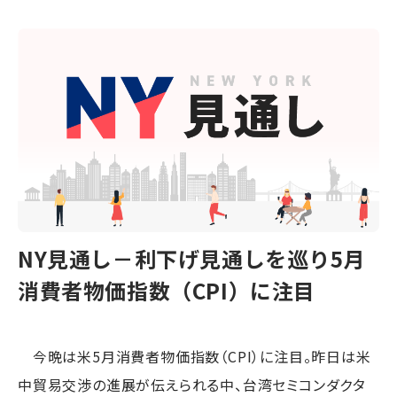
NY見通し－利下げ見通しを巡り5月
消費者物価指数（CPI）に注目
今晩は米5月消費者物価指数（CPI）に注目。昨日は米
中貿易交渉の進展が伝えられる中、台湾セミコンダクタ