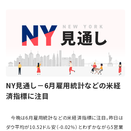
NY見通し－6月雇用統計などの米経
済指標に注目
今晩は6月雇用統計などの米経済指標に注目。昨日は
ダウ平均が10.52ドル安（-0.02％）とわずかながら5営業