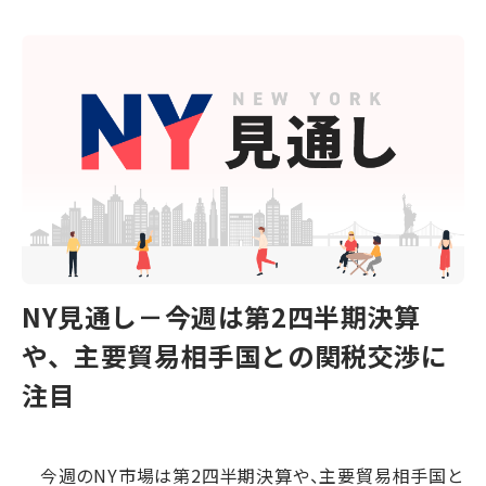
NY見通し－今週は第2四半期決算
や、主要貿易相手国との関税交渉に
注目
今週のNY市場は第2四半期決算や、主要貿易相手国と