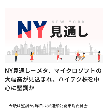
NY見通し－メタ、マイクロソフトの
大幅高が見込まれ、ハイテク株を中
心に堅調か
今晩は堅調か。昨日は米連邦公開市場委員会