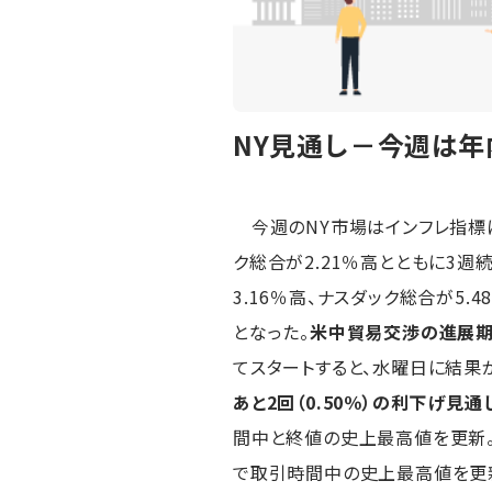
NY見通し－今週は年
今週のNY市場はインフレ指標に注目
ク総合が2.21％高とともに3週続
3.16％高、ナスダック総合が5.
となった。
米中貿易交渉の進展期
てスタートすると、水曜日に結果
あと2回（0.50％）の利下げ見通
間中と終値の史上最高値を更新。小
で取引時間中の史上最高値を更