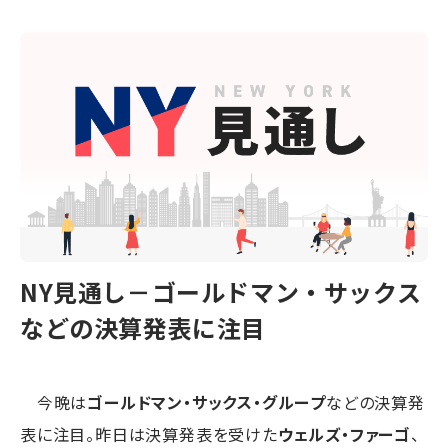
NY見通し－ゴールドマン・サックス
などの決算発表に注目
今晩は
ゴールドマン・サックス・グループ
などの決算発
表に注目。昨日は決算発表を受けた
ウェルズ・ファーゴ
、