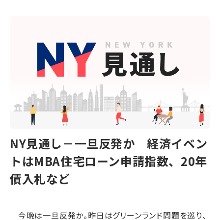
NY見通し－一旦反発か 経済イベン
トはMBA住宅ローン申請指数、20年
債入札など
今晩は一旦反発か。昨日はグリーンランド問題を巡り、