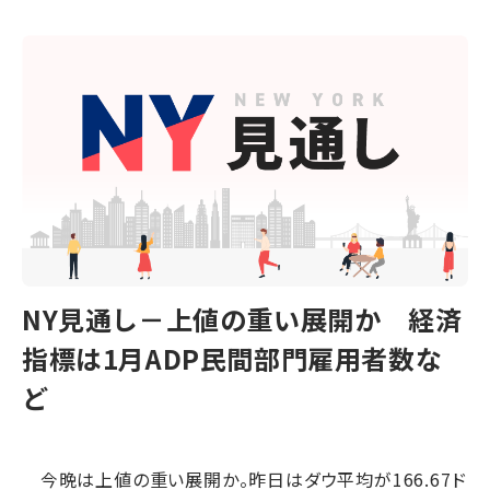
NY見通し－上値の重い展開か 経済
指標は1月ADP民間部門雇用者数な
ど
今晩は上値の重い展開か。昨日はダウ平均が166.67ド