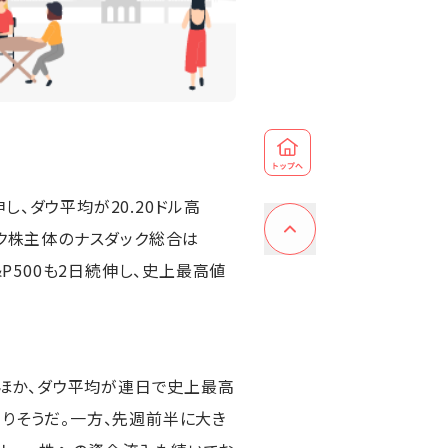
し、ダウ平均が20.20ドル高
テク株主体のナスダック総合は
P500も2日続伸し、史上最高値
ほか、ダウ平均が連日で史上最高
りそうだ。一方、先週前半に大き