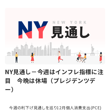
NY見通し－今週はインフレ指標に注
目 今晩は休場（プレジデンツデ
ー）
今週の利下げ見通しを巡り12月個人消費支出(PCE)