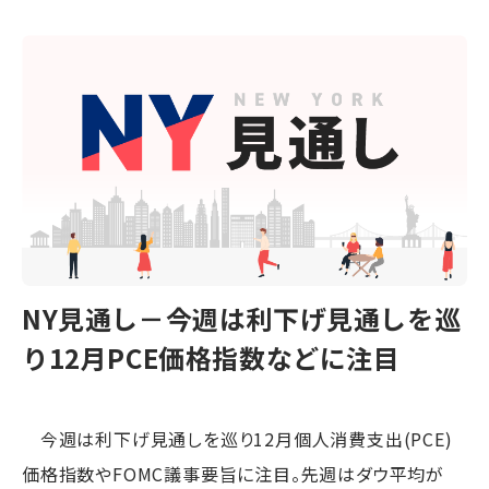
NY見通し－今週は利下げ見通しを巡
り12月PCE価格指数などに注目
今週は利下げ見通しを巡り12月個人消費支出(PCE)
価格指数やFOMC議事要旨に注目。先週はダウ平均が