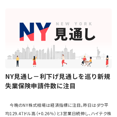
NY見通し－利下げ見通しを巡り新規
失業保険申請件数に注目
今晩のNY株式相場は経済指標に注目。昨日はダウ平
均129.47ドル高（+0.26％）と3営業日続伸し、ハイテク株