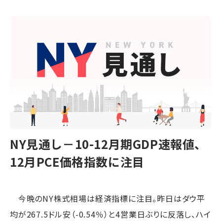
NY見通し－10-12月期GDP速報値、
12月PCE価格指数に注目
今晩のNY株式相場は経済指標に注目。昨日はダウ平
均が267.5ドル安（-0.54％）と4営業日ぶりに反落し、ハイ