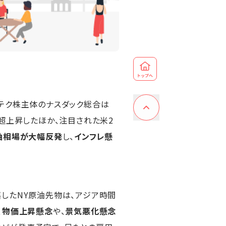
イテク株主体のナスダック総合は
超上昇したほか、注目された米2
油相場が大幅反発
し、
インフレ懸
したNY原油先物は、アジア時間
、
物価上昇懸念
や、
景気悪化懸念