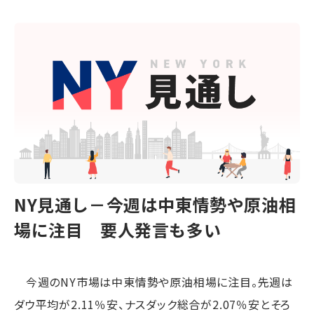
NY見通し－今週は中東情勢や原油相
場に注目 要人発言も多い
今週のNY市場は中東情勢や原油相場に注目。先週は
ダウ平均が2.11％安、ナスダック総合が2.07％安とそろ