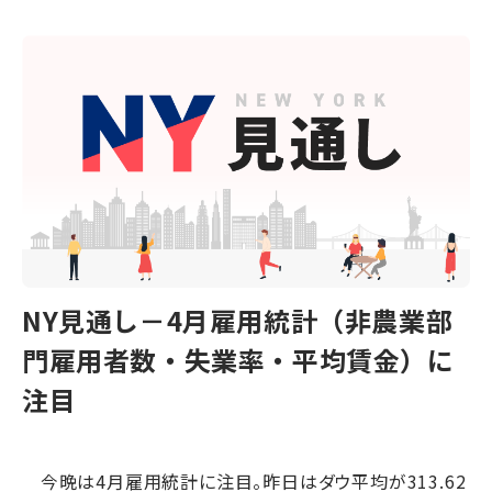
NY見通し－4月雇用統計（非農業部
門雇用者数・失業率・平均賃金）に
注目
今晩は4月雇用統計に注目。昨日はダウ平均が313.62