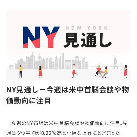
NY見通し－今週は米中首脳会談や物
価動向に注目
今週のNY市場は米中首脳会談や物価動向に注目。先
週はダウ平均が0.22％高と小幅な上昇にとどまった一