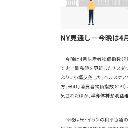
NY見通し－今晩は4
今晩は4月生産者物価指数（PPI
で史上最高値を更新したナスダック
ぶりに小幅反落した。ヘルスケ
方、米4月消費者物価指数（CPI
気されたほか、
半導体株が利益
今晩は米・イランの和平協議の