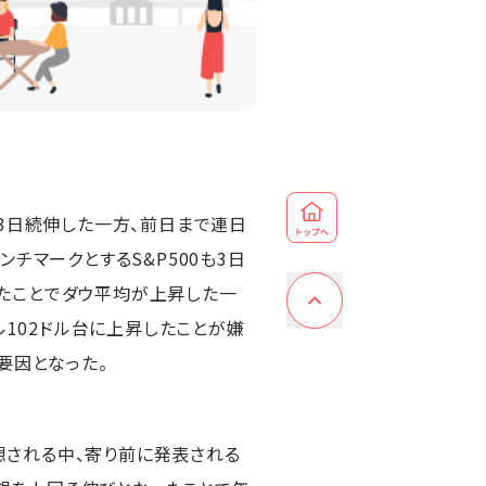
に3日続伸した一方、前日まで連日
チマークとするS&P500も3日
たことでダウ平均が上昇した一
ル102ドル台に上昇したことが嫌
要因となった。
される中、寄り前に発表される