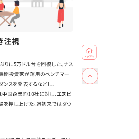
き注視
月ぶりに5万ドル台を回復した。ナス
。機関投資家が運用のベンチマー
ダンスを発表するなどし、
は中国企業約10社に対し、
エヌビ
場を押し上げた。週初来ではダウ