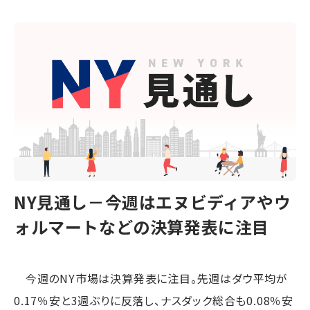
NY見通し－今週はエヌビディアやウ
ォルマートなどの決算発表に注目
今週のNY市場は決算発表に注目。先週はダウ平均が
0.17％安と3週ぶりに反落し、ナスダック総合も0.08％安