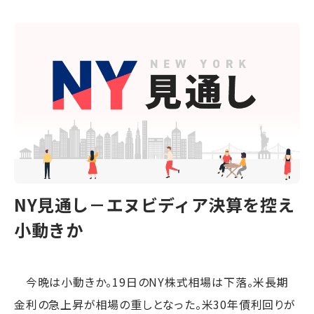
NY見通し－エヌビディア決算を控え
小動きか
今晩は小動きか。19日のNY株式相場は下落。米長期
金利の急上昇が相場の重しとなった。米30年債利回りが