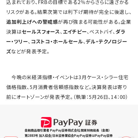
込まれており、FRBの目標である2％からさらに遠ざかる
リスクがある。結果次第では利下げ期待が完全に後退し、
追加利上げへの警戒感
が再び強まる可能性がある。企業
決算は
セールスフォース
、
エイチピー
、ベストバイ、
ダラ
ー・ツリー
、
コストコ・ホールセール
、
デル・テクノロジー
ズ
などが発表予定。
今晩の米経済指標・イベントは3月ケース・シラー住宅
価格指数、5月消費者信頼感指数など。決算発表は寄り
前にオートゾーンが発表予定。（執筆：5月26日、14：00）
金融商品取引業者 PayPay証券株式会社 関東財務局長（金商）
第2883号 加入協会/日本証券業協会PayPay証券はPayPay証券