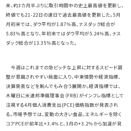
来、約3カ月半ぶりに取引時間中の史上最高値を更新し、
終値でも21-22日の連日で過去最高値を更新した。5月
月初来では、ダウ平均が1.87％高、ナスダック総合が
5.83％高となり、年初来ではダウ平均が5.24％高、ナス
ダック総合が13.35％高となった。
今週はこれまでの急ピッチな上昇に対するスピード調
整が意識されやすい局面に入り、中東情勢や経済指標、
決算発表などを睨んでもみ合う展開か。経済指標では、
木曜日に米連邦準備理事会（FRB）がインフレ指標として
注視する4月個人消費支出(PCE)価格指数が発表され
る。市場予想では、変動の大きい食品、エネルギーを除く
コアPCEが前年比+3.4％と、3月の+3.2％から加速が見