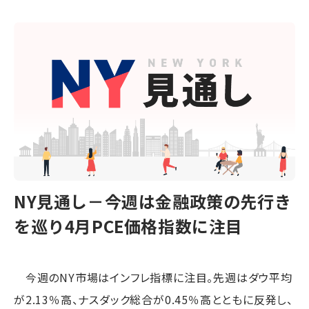
NY見通し－今週は金融政策の先行き
を巡り4月PCE価格指数に注目
今週のNY市場はインフレ指標に注目。先週はダウ平均
が2.13％高、ナスダック総合が0.45％高とともに反発し、